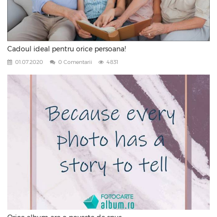
Cadoul ideal pentru orice persoana!
01.07.2020
0 Comentarii
4831