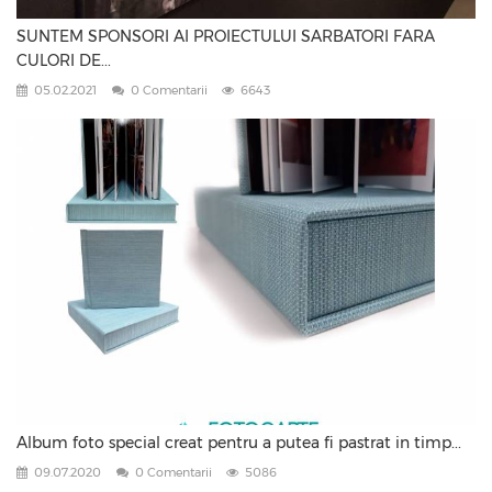
SUNTEM SPONSORI AI PROIECTULUI SARBATORI FARA
CULORI DE...
05.02.2021
0 Comentarii
6643
Album foto special creat pentru a putea fi pastrat in timp...
09.07.2020
0 Comentarii
5086