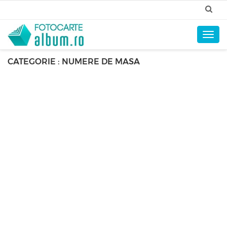
Togg
navig
CATEGORIE : NUMERE DE MASA