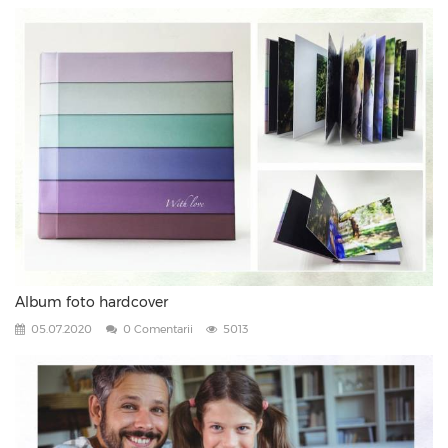
Album foto hardcover
05.07.2020
0 Comentarii
5013