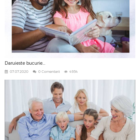
Daruieste bucurie...
07.07.2020
0 Comentarii
4934