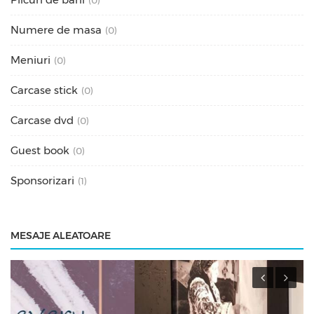
Numere de masa
(0)
Meniuri
(0)
Carcase stick
(0)
Carcase dvd
(0)
Guest book
(0)
Sponsorizari
(1)
MESAJE ALEATOARE